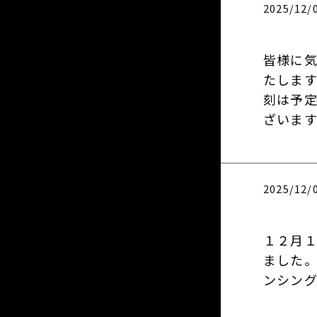
2025/12/
皆様に
たしま
刻は予定
ざいます
2025/12/
１２月
ました。
ンシング春季