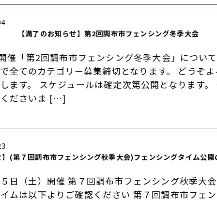
04
【満了のお知らせ】第2回調布市フェンシング冬季大会
日開催「第2回調布市フェンシング冬季大会」について
/4)で全てのカテゴリー募集締切となります。 どうぞ
します。 スケジュールは確定次第公開となります。
くださいま […]
23
せ】(第７回調布市フェンシング秋季大会)フェンシングタイム公開
５日（土）開催 第７回調布市フェンシング秋季大会
イムは以下よりご確認ください 第７回調布市フェ
会