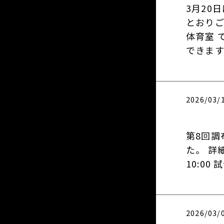
3月20
とおりご案
体育室 
できます。
2026/03/
第8回調
た。 詳
10:00
2026/03/