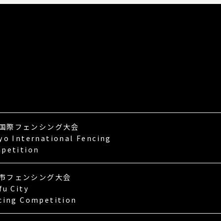
P
国際フェンシング大会
yo International Fencing
petition
市フェンシング大会
fu City
cing Competition