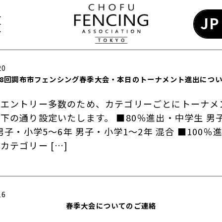
JP
20
8回調布市フェンシング春季大会・本日のトーナメント進出につ
はエントリー多数のため、カテゴリーごとにトーナメ
下の通り設定いたします。 ■80％進出・中学生 男
 男子・小学5〜6年 男子・小学1〜2年 混合 ■100％
カテゴリー […]
16
春季大会についてのご連絡