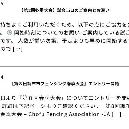
05
【第2回冬季大会】試合当日のご案内とお願い
気持ちよくご利用いただくため、以下の点にご協力を
す。
開始時刻についてのお願い ご案内している試
です。 人数が揃い次第、予定よりも早めに開始する
ので […]
04
【第８回調布市フェンシング春季大会】エントリー開始
１日より「第８回春季大会」についてエントリーを開
 詳細は下記ページよりご確認ください。 第8回調
大会 – Chofu Fencing Association -JA […]