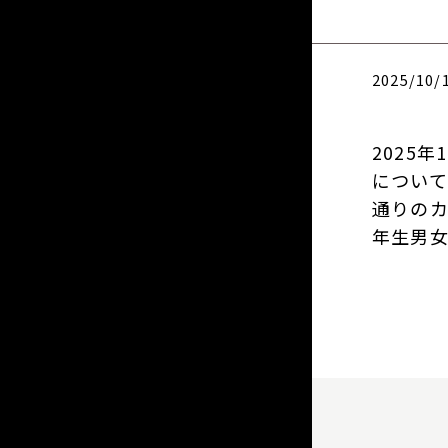
2025/10/
2025
について
通りの
年生男女