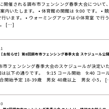
日に開催される調布市フェンシング春季大会について
内いたします。 • 体育館の開館は 9:00 です。 • 
で行います。 • ウォーミングアップは小体育室 で行
 […]
11
【お知らせ】第8回調布市フェンシング春季大会 スケジュール公
布市フェンシング春季大会のスケジュールが決定い
細は以下の通りです。 9:15 コール開始 9:40 コ
 試合開始予定 18-39歳 男女 40歳以上 男女 小5， [
03