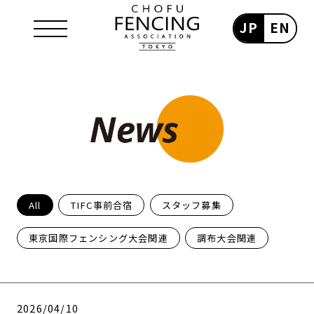
JP
EN
All
TIFC事前合宿
スタッフ募集
東京国際フェンシング大会関連
調布大会関連
2026/04/10