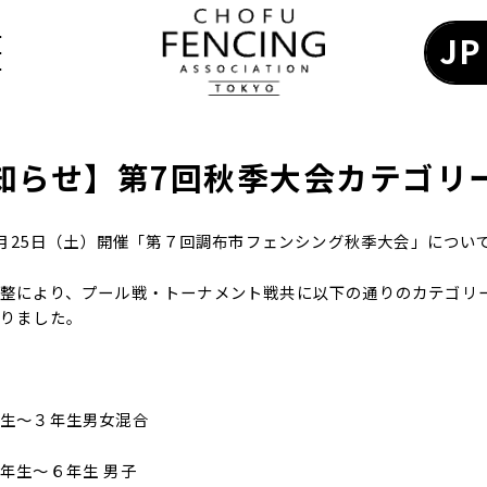
JP
知らせ】第7回秋季大会カテゴリ
10月25日（土）開催「第７回調布市フェンシング秋季大会」につい
整により、プール戦・トーナメント戦共に以下の通りのカテゴリ
りました。
年生～３年生男女混合
年生～６年生 男子