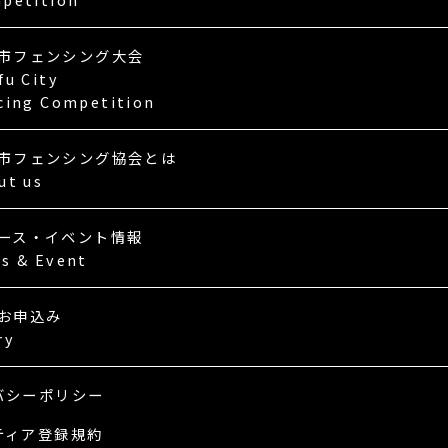
市フェンシング大会
fu City
cing Competition
市フェンシング協会とは
ut us
ース・イベント情報
s & Event
お申込み
ry
バシーポリシー
ティア登録規約