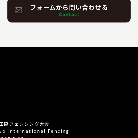
フォームから
問い合わせる
Contact
P
国際フェンシング大会
yo International Fencing
petition